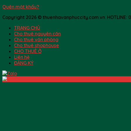
Quên mật khẩu?
Copyright 2026 © thuenhavanphuccity.com.vn. HOTLINE: 09
TRANG CHỦ
Cho thuê nguyên căn
Cho thuê văn phòng
Cho thuê shophouse
CHO THUÊ Ở
Liên hệ
ĐĂNG KÝ