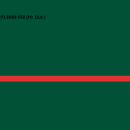
3.8888.938 (Mr. Đức)