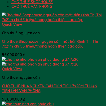
CHO THUÊ SHOPHOUSE
CHO THUÊ VĂN PHÒNG
Quick View
Cho thuê nguyên căn
Cho thuê Shophouse nguyên căn mặt tiền Đinh Thị Thi
7x21m chỉ 55 triệu/tháng hoàn thiện cao cấp.
55.000.000
₫
Quick View
Cho thuê nguyên căn
CHO THUÊ NHÀ NGUYÊN CĂN DIỆN TÍCH 7x20M THUẬN
TIỆN LÀM VĂN PHÒNG
55.000.000
₫