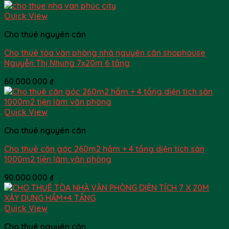
Quick View
Cho thuê nguyên căn
Cho thuê tòa văn phòng nhà nguyên căn shophouse
Nguyễn Thị Nhung 7x20m 6 tầng
60.000.000
₫
Quick View
Cho thuê nguyên căn
Cho thuê căn góc 260m2 hầm + 4 tầng diện tích sàn
1000m2 tiện làm văn phòng
90.000.000
₫
Quick View
Cho thuê nguyên căn