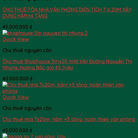
CHO THUÊ TÒA NHÀ VĂN PHÒNG DIỆN TÍCH 7 X 20M XÂY
DỰNG HẦM+4 TẦNG
45.000.000
₫
Quick View
Cho thuê nguyên căn
Cho thuê Shophouse 5mx20 mặt tiền Đường Nguyễn Thị
Nhung, hướng Bắc giá 45 triệu
40.000.000
₫
Quick View
Cho thuê nguyên căn
Cho thuê nhà 7x20m, hầm +5 tầng, hoàn thiện văn phòng
45.000.000
₫