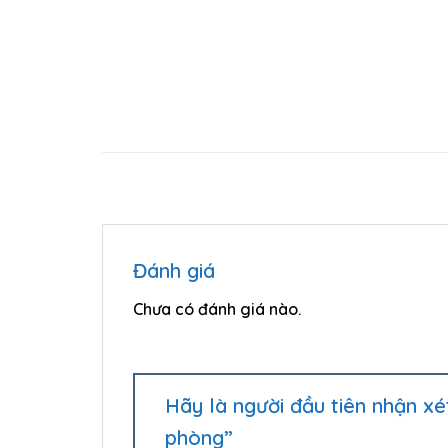
Đánh giá
Chưa có đánh giá nào.
Hãy là người đầu tiên nhận x
phòng”