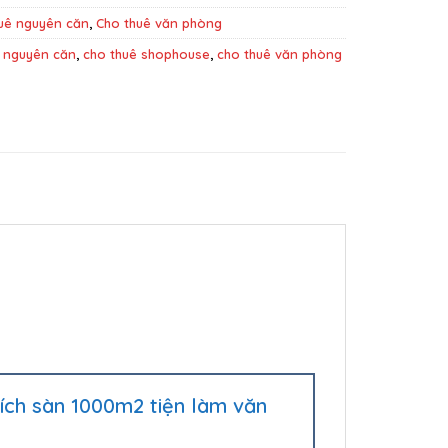
uê nguyên căn
,
Cho thuê văn phòng
 nguyên căn
,
cho thuê shophouse
,
cho thuê văn phòng
tích sàn 1000m2 tiện làm văn