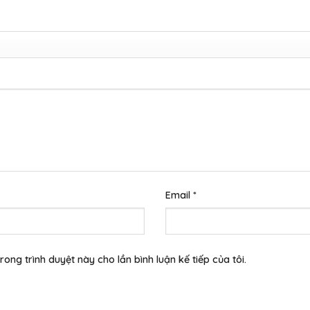
Email
*
rong trình duyệt này cho lần bình luận kế tiếp của tôi.