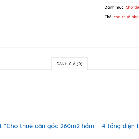
Danh mục:
Cho th
Thẻ:
cho thuê nhà
ĐÁNH GIÁ (0)
ét “Cho thuê căn góc 260m2 hầm + 4 tầng diện 