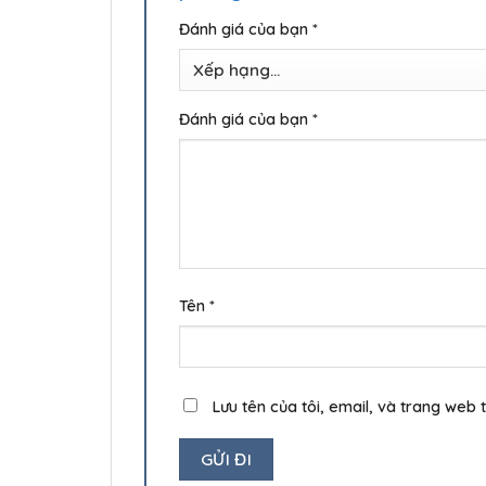
Đánh giá của bạn
*
Đánh giá của bạn
*
Tên
*
Lưu tên của tôi, email, và trang web t