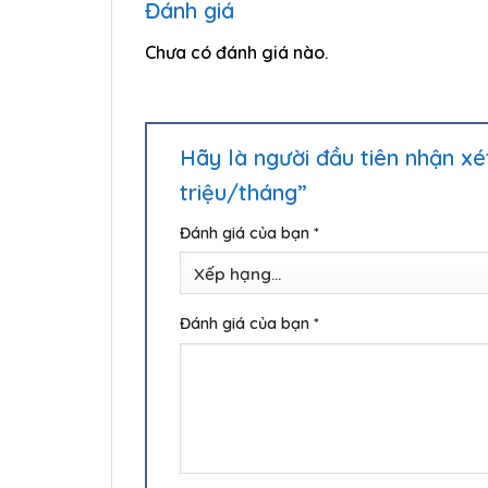
Đánh giá
Chưa có đánh giá nào.
Hãy là người đầu tiên nhận x
triệu/tháng”
Đánh giá của bạn
*
Đánh giá của bạn
*