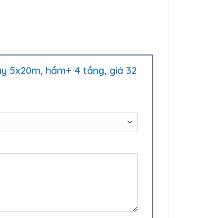
áy 5x20m, hầm+ 4 tầng, giá 32