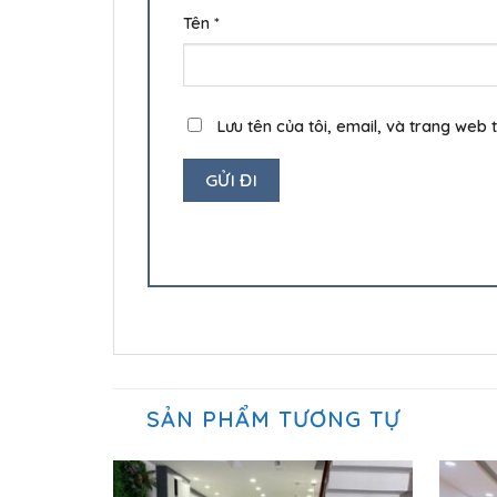
Tên
*
Lưu tên của tôi, email, và trang web t
SẢN PHẨM TƯƠNG TỰ