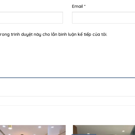
Email
*
rong trình duyệt này cho lần bình luận kế tiếp của tôi.