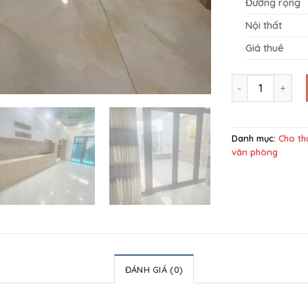
Đường rộng
Nội thất
Giá thuê
Cho thuê nguyên
Danh mục:
Cho th
văn phòng
ĐÁNH GIÁ (0)