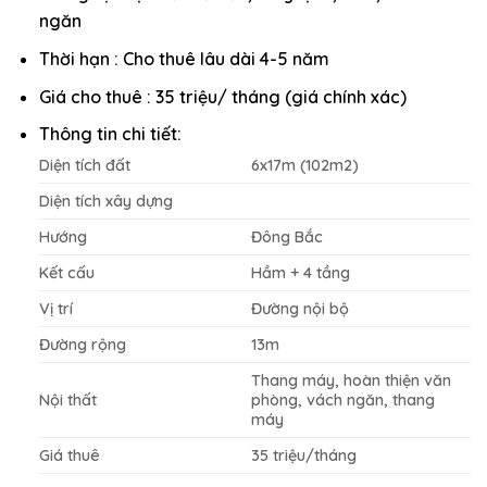
ngăn
Thời hạn : Cho thuê lâu dài 4-5 năm
Giá cho thuê : 35 triệu/ tháng (giá chính xác)
Thông tin chi tiết:
Diện tích đất
6x17m (102m2)
Diện tích xây dựng
Hướng
Đông Bắc
Kết cấu
Hầm + 4 tầng
Vị trí
Đường nội bộ
Đường rộng
13m
Thang máy, hoàn thiện văn
Nội thất
phòng, vách ngăn, thang
máy
Giá thuê
35 triệu/tháng