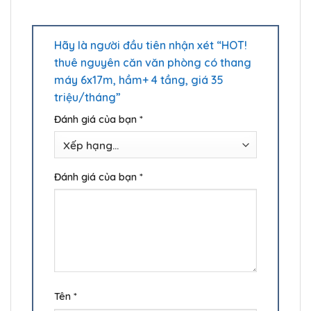
Hãy là người đầu tiên nhận xét “HOT!
thuê nguyên căn văn phòng có thang
máy 6x17m, hầm+ 4 tầng, giá 35
triệu/tháng”
Đánh giá của bạn
*
Đánh giá của bạn
*
Tên
*