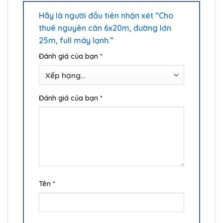
Hãy là người đầu tiên nhận xét “Cho
thuê nguyên căn 6x20m, đường lớn
25m, full máy lạnh.”
Đánh giá của bạn
*
Đánh giá của bạn
*
Tên
*