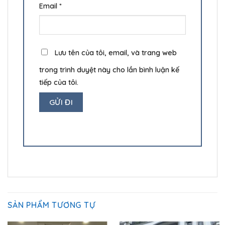
Email
*
Lưu tên của tôi, email, và trang web
trong trình duyệt này cho lần bình luận kế
tiếp của tôi.
SẢN PHẨM TƯƠNG TỰ